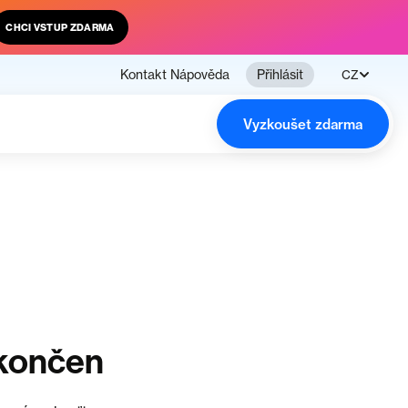
CHCI VSTUP ZDARMA
Kontakt
Nápověda
Přihlásit
CZ
Vyzkoušet zdarma
ukončen