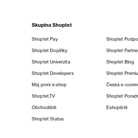
Skupina Shoptet
Shoptet Pay
Shoptet Podpo
Shoptet Doplňky
Shoptet Partne
Shoptet Univerzita
Shoptet Blog
Shoptet Developers
Shoptet Premi
Můj první e-shop
Česká e‑comm
Shoptet.TV
Shoptet Porad
Obchodiště
Eshopiště
Shoptet Status