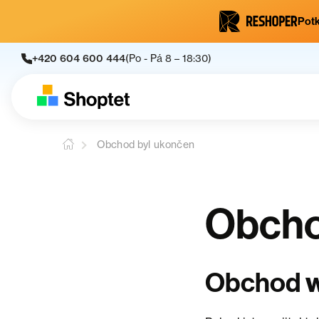
Potk
+420 604 600 444
(Po - Pá 8 – 18:30)
Obchod byl ukončen
Obcho
w
Obchod