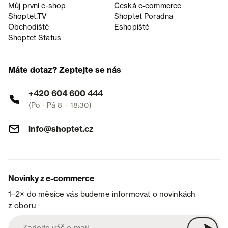
Můj první e-shop
Česká e‑commerce
Shoptet.TV
Shoptet Poradna
Obchodiště
Eshopiště
Shoptet Status
Máte dotaz? Zeptejte se nás
+420 604 600 444
(Po - Pá 8 – 18:30)
info@shoptet.cz
Novinky z e-commerce
1–2× do měsíce vás budeme informovat o novinkách
z oboru