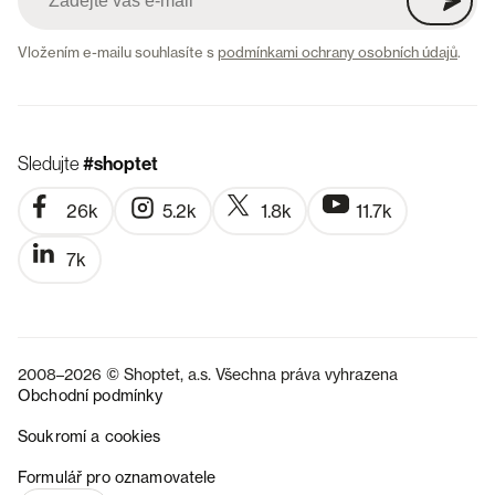
Vložením e-mailu souhlasíte s
podmínkami ochrany osobních údajů
.
Sledujte
#shoptet
26k
5.2k
1.8k
11.7k
7k
2008–2026 © Shoptet, a.s. Všechna práva vyhrazena
Obchodní podmínky
Soukromí a cookies
SK
Formulář pro oznamovatele