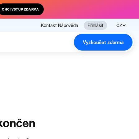
CHCI VSTUP ZDARMA
Kontakt
Nápověda
Přihlásit
CZ
Vyzkoušet zdarma
ukončen