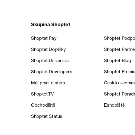
Skupina Shoptet
Shoptet Pay
Shoptet Podpo
Shoptet Doplňky
Shoptet Partne
Shoptet Univerzita
Shoptet Blog
Shoptet Developers
Shoptet Premi
Můj první e-shop
Česká e‑comm
Shoptet.TV
Shoptet Porad
Obchodiště
Eshopiště
Shoptet Status