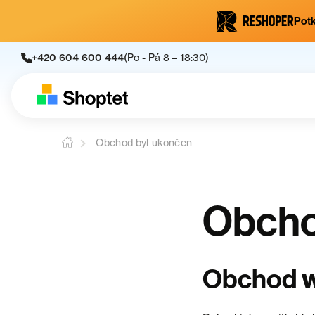
Potk
+420 604 600 444
(Po - Pá 8 – 18:30)
Obchod byl ukončen
Obcho
w
Obchod