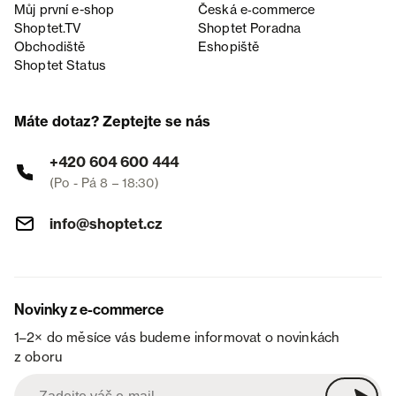
Můj první e-shop
Česká e‑commerce
Shoptet.TV
Shoptet Poradna
Obchodiště
Eshopiště
Shoptet Status
Máte dotaz? Zeptejte se nás
+420 604 600 444
(Po - Pá 8 – 18:30)
info@shoptet.cz
Novinky z e-commerce
1–2× do měsíce vás budeme informovat o novinkách
z oboru