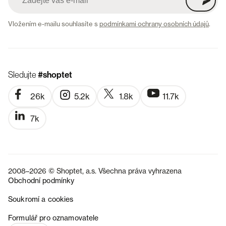
Vložením e-mailu souhlasíte s
podmínkami ochrany osobních údajů
.
Sledujte
#shoptet
26k
5.2k
1.8k
11.7k
7k
2008–2026 © Shoptet, a.s. Všechna práva vyhrazena
Obchodní podmínky
Soukromí a cookies
SK
Formulář pro oznamovatele