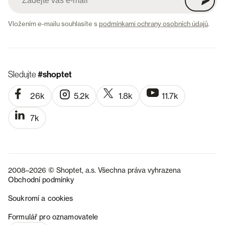
Vložením e-mailu souhlasíte s
podmínkami ochrany osobních údajů
.
Sledujte
#shoptet
26k
5.2k
1.8k
11.7k
7k
2008–2026 © Shoptet, a.s. Všechna práva vyhrazena
Obchodní podmínky
Soukromí a cookies
SK
Formulář pro oznamovatele