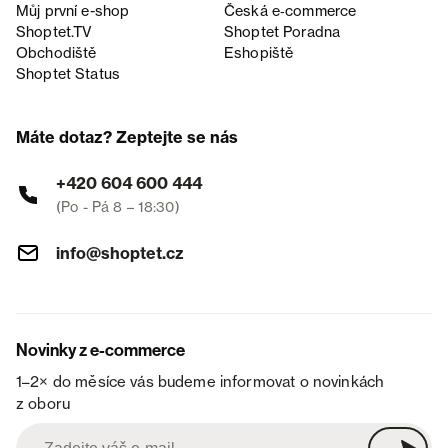
Můj první e-shop
Česká e‑commerce
Shoptet.TV
Shoptet Poradna
Obchodiště
Eshopiště
Shoptet Status
Máte dotaz? Zeptejte se nás
+420 604 600 444
(Po - Pá 8 – 18:30)
info@shoptet.cz
Novinky z e-commerce
1–2× do měsíce vás budeme informovat o novinkách
z oboru