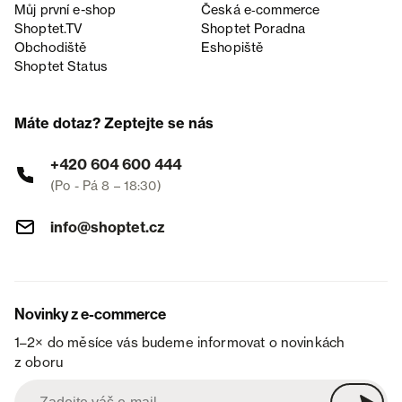
Můj první e-shop
Česká e‑commerce
Shoptet.TV
Shoptet Poradna
Obchodiště
Eshopiště
Shoptet Status
Máte dotaz? Zeptejte se nás
+420 604 600 444
(Po - Pá 8 – 18:30)
info@shoptet.cz
Novinky z e-commerce
1–2× do měsíce vás budeme informovat o novinkách
z oboru