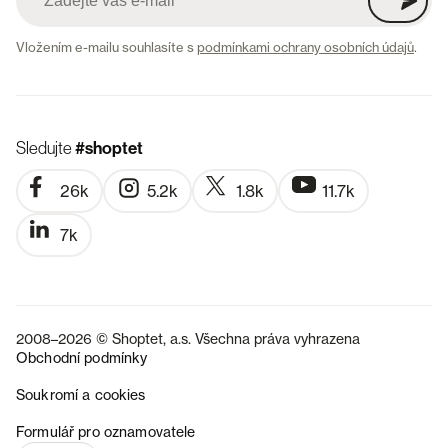
Vložením e-mailu souhlasíte s
podmínkami ochrany osobních údajů
.
Sledujte
#shoptet
26k
5.2k
1.8k
11.7k
7k
2008–2026 © Shoptet, a.s. Všechna práva vyhrazena
Obchodní podmínky
Soukromí a cookies
SK
Formulář pro oznamovatele