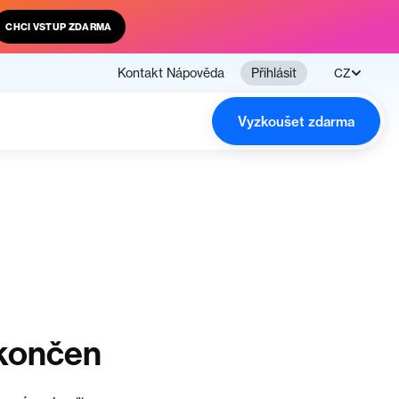
CHCI VSTUP ZDARMA
Kontakt
Nápověda
Přihlásit
CZ
Vyzkoušet zdarma
ukončen