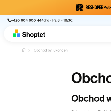
Potk
+420 604 600 444
(Po - Pá 8 – 18:30)
Obchod byl ukončen
Obcho
w
Obchod