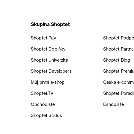
Skupina Shoptet
Shoptet Pay
Shoptet Podpo
Shoptet Doplňky
Shoptet Partne
Shoptet Univerzita
Shoptet Blog
Shoptet Developers
Shoptet Premi
Můj první e-shop
Česká e‑comm
Shoptet.TV
Shoptet Porad
Obchodiště
Eshopiště
Shoptet Status