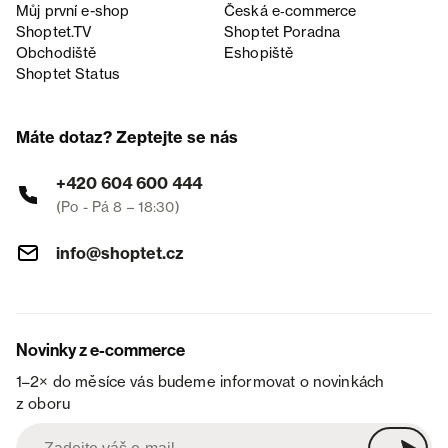
Můj první e-shop
Česká e‑commerce
Shoptet.TV
Shoptet Poradna
Obchodiště
Eshopiště
Shoptet Status
Máte dotaz? Zeptejte se nás
+420 604 600 444
(Po - Pá 8 – 18:30)
info@shoptet.cz
Novinky z e-commerce
1–2× do měsíce vás budeme informovat o novinkách
z oboru