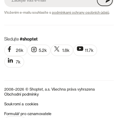
Vložením e-mailu souhlasíte s
podmínkami ochrany osobních údajů
.
Sledujte
#shoptet
26k
5.2k
1.8k
11.7k
7k
2008–2026 © Shoptet, a.s. Všechna práva vyhrazena
Obchodní podmínky
Soukromí a cookies
SK
Formulář pro oznamovatele