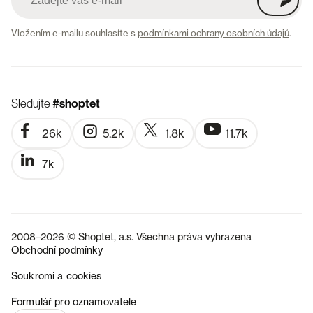
Vložením e-mailu souhlasíte s
podmínkami ochrany osobních údajů
.
Sledujte
#shoptet
26k
5.2k
1.8k
11.7k
7k
2008–2026 © Shoptet, a.s. Všechna práva vyhrazena
Obchodní podmínky
Soukromí a cookies
SK
Formulář pro oznamovatele