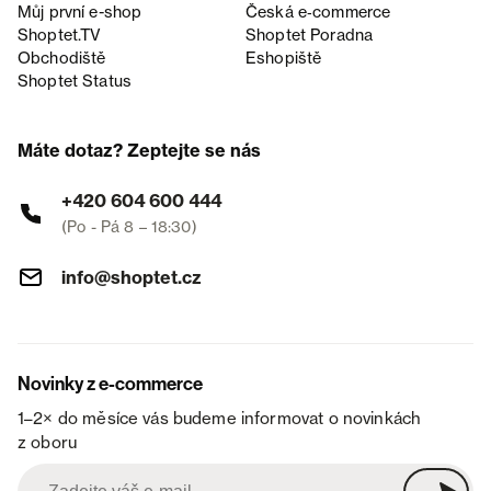
Můj první e-shop
Česká e‑commerce
Shoptet.TV
Shoptet Poradna
Obchodiště
Eshopiště
Shoptet Status
Máte dotaz? Zeptejte se nás
+420 604 600 444
(Po - Pá 8 – 18:30)
info@shoptet.cz
Novinky z e-commerce
1–2× do měsíce vás budeme informovat o novinkách
z oboru