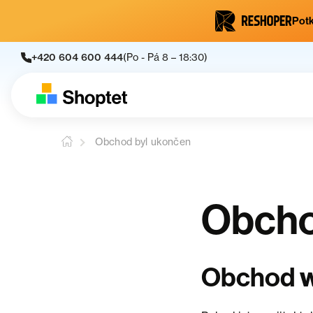
Potk
+420 604 600 444
(Po - Pá 8 – 18:30)
Obchod byl ukončen
Obcho
w
Obchod