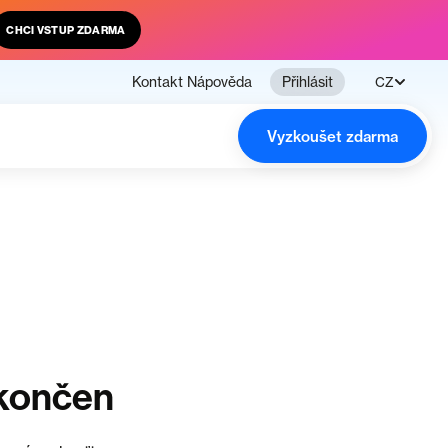
CHCI VSTUP ZDARMA
Kontakt
Nápověda
Přihlásit
CZ
Vyzkoušet zdarma
ukončen