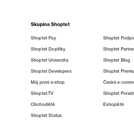
Skupina Shoptet
Shoptet Pay
Shoptet Podpo
Shoptet Doplňky
Shoptet Partne
Shoptet Univerzita
Shoptet Blog
Shoptet Developers
Shoptet Premi
Můj první e-shop
Česká e‑comm
Shoptet.TV
Shoptet Porad
Obchodiště
Eshopiště
Shoptet Status