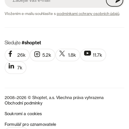
Vložením e-mailu souhlasíte s
podmínkami ochrany osobních údajů
.
Sledujte
#shoptet
26k
5.2k
1.8k
11.7k
7k
2008–2026 © Shoptet, a.s. Všechna práva vyhrazena
Obchodní podmínky
Soukromí a cookies
SK
Formulář pro oznamovatele