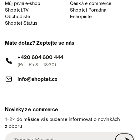
Můj první e-shop
Česká e‑commerce
Shoptet.TV
Shoptet Poradna
Obchodiště
Eshopiště
Shoptet Status
Máte dotaz? Zeptejte se nás
+420 604 600 444
(Po - Pá 8 – 18:30)
info@shoptet.cz
Novinky z e-commerce
1–2× do měsíce vás budeme informovat o novinkách
z oboru