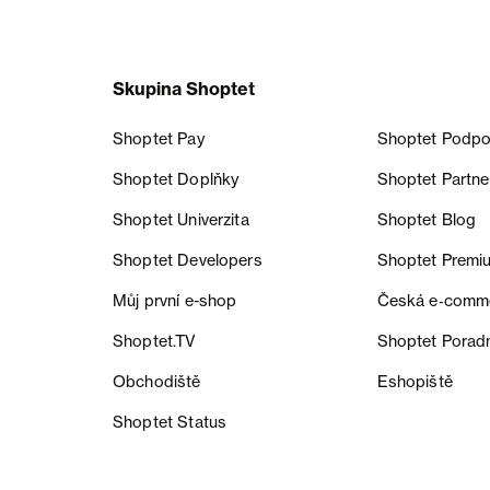
Skupina Shoptet
Shoptet Pay
Shoptet Podpo
Shoptet Doplňky
Shoptet Partne
Shoptet Univerzita
Shoptet Blog
Shoptet Developers
Shoptet Premi
Můj první e-shop
Česká e‑comm
Shoptet.TV
Shoptet Porad
Obchodiště
Eshopiště
Shoptet Status