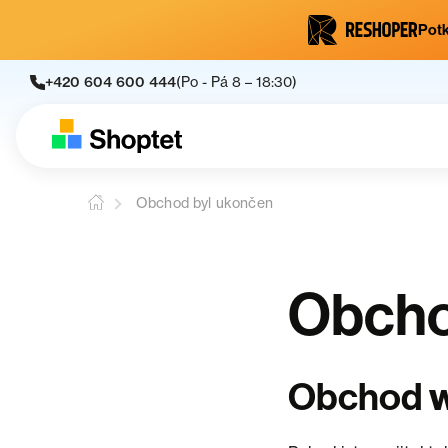
Potk
+420 604 600 444
(Po - Pá 8 – 18:30)
Obchod byl ukončen
Obcho
w
Obchod