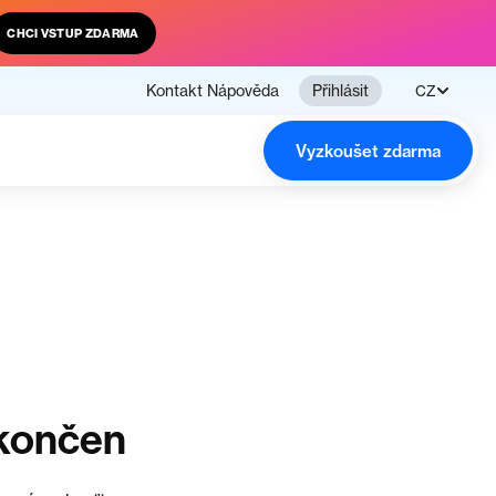
CHCI VSTUP ZDARMA
Kontakt
Nápověda
Přihlásit
CZ
Vyzkoušet zdarma
ukončen