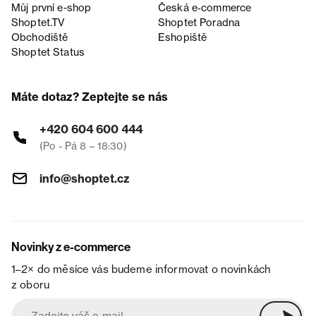
Můj první e-shop
Česká e‑commerce
Shoptet.TV
Shoptet Poradna
Obchodiště
Eshopiště
Shoptet Status
Máte dotaz? Zeptejte se nás
+420 604 600 444
(Po - Pá 8 – 18:30)
info@shoptet.cz
Novinky z e-commerce
1–2× do měsíce vás budeme informovat o novinkách
z oboru