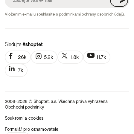
Vložením e-mailu souhlasíte s
podmínkami ochrany osobních údajů
.
Sledujte
#shoptet
26k
5.2k
1.8k
11.7k
7k
2008–2026 © Shoptet, a.s. Všechna práva vyhrazena
Obchodní podmínky
Soukromí a cookies
SK
Formulář pro oznamovatele