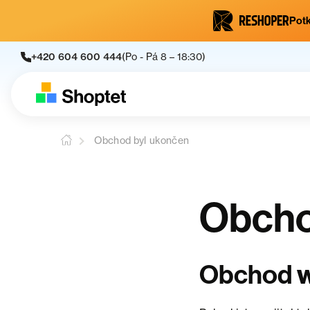
Potk
+420 604 600 444
(Po - Pá 8 – 18:30)
Obchod byl ukončen
Obcho
w
Obchod