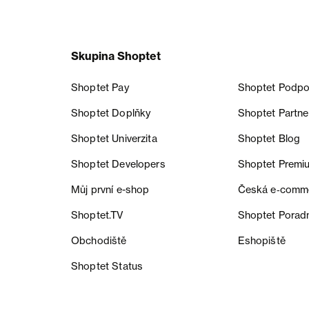
Skupina Shoptet
Shoptet Pay
Shoptet Podpo
Shoptet Doplňky
Shoptet Partne
Shoptet Univerzita
Shoptet Blog
Shoptet Developers
Shoptet Premi
Můj první e-shop
Česká e‑comm
Shoptet.TV
Shoptet Porad
Obchodiště
Eshopiště
Shoptet Status