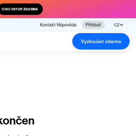
CHCI VSTUP ZDARMA
Kontakt
Nápověda
Přihlásit
CZ
Vyzkoušet zdarma
ukončen