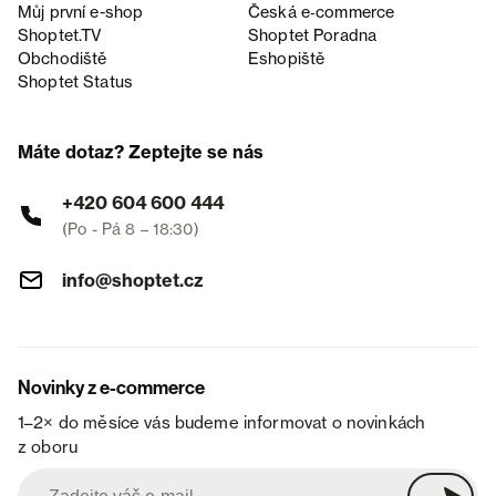
Můj první e-shop
Česká e‑commerce
Shoptet.TV
Shoptet Poradna
Obchodiště
Eshopiště
Shoptet Status
Máte dotaz? Zeptejte se nás
+420 604 600 444
(Po - Pá 8 – 18:30)
info@shoptet.cz
Novinky z e-commerce
1–2× do měsíce vás budeme informovat o novinkách
z oboru