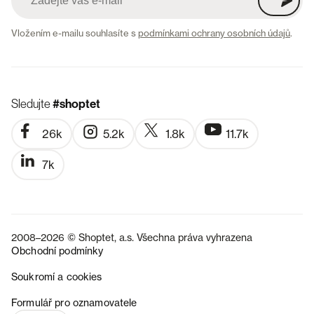
Vložením e-mailu souhlasíte s
podmínkami ochrany osobních údajů
.
Sledujte
#shoptet
26k
5.2k
1.8k
11.7k
7k
2008–2026 © Shoptet, a.s. Všechna práva vyhrazena
Obchodní podmínky
Soukromí a cookies
SK
Formulář pro oznamovatele