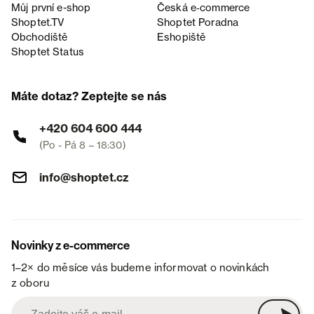
Můj první e-shop
Česká e‑commerce
Shoptet.TV
Shoptet Poradna
Obchodiště
Eshopiště
Shoptet Status
Máte dotaz? Zeptejte se nás
+420 604 600 444
(Po - Pá 8 – 18:30)
info@shoptet.cz
Novinky z e-commerce
1–2× do měsíce vás budeme informovat o novinkách
z oboru