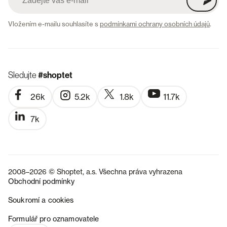
Vložením e-mailu souhlasíte s
podmínkami ochrany osobních údajů
.
Sledujte
#shoptet
26k
5.2k
1.8k
11.7k
7k
2008–2026 © Shoptet, a.s. Všechna práva vyhrazena
Obchodní podmínky
Soukromí a cookies
SK
Formulář pro oznamovatele