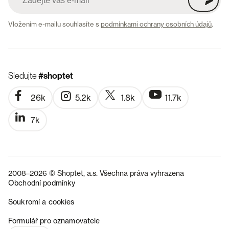
Vložením e-mailu souhlasíte s
podmínkami ochrany osobních údajů
.
Sledujte
#shoptet
26k
5.2k
1.8k
11.7k
7k
2008–2026 © Shoptet, a.s. Všechna práva vyhrazena
Obchodní podmínky
Soukromí a cookies
SK
Formulář pro oznamovatele