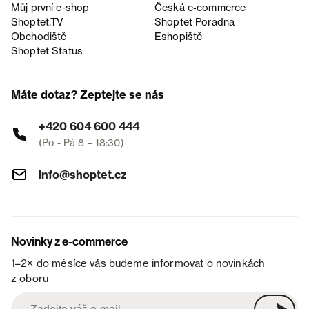
Můj první e-shop
Česká e‑commerce
Shoptet.TV
Shoptet Poradna
Obchodiště
Eshopiště
Shoptet Status
Máte dotaz? Zeptejte se nás
+420 604 600 444
(Po - Pá 8 – 18:30)
info@shoptet.cz
Novinky z e-commerce
1–2× do měsíce vás budeme informovat o novinkách
z oboru