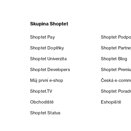
Skupina Shoptet
Shoptet Pay
Shoptet Podpo
Shoptet Doplňky
Shoptet Partne
Shoptet Univerzita
Shoptet Blog
Shoptet Developers
Shoptet Premi
Můj první e-shop
Česká e‑comm
Shoptet.TV
Shoptet Porad
Obchodiště
Eshopiště
Shoptet Status