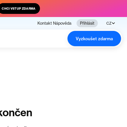
CHCI VSTUP ZDARMA
Kontakt
Nápověda
Přihlásit
CZ
Vyzkoušet zdarma
ukončen