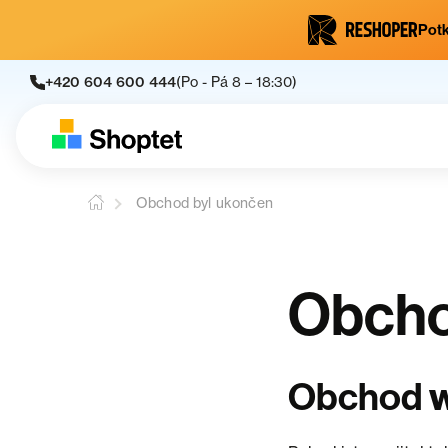
Potk
+420 604 600 444
(Po - Pá 8 – 18:30)
Obchod byl ukončen
Obcho
w
Obchod