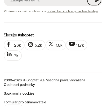
Vložením e-mailu souhlasíte s
podmínkami ochrany osobních údajů
.
Sledujte
#shoptet
26k
5.2k
1.8k
11.7k
7k
2008–2026 © Shoptet, a.s. Všechna práva vyhrazena
Obchodní podmínky
Soukromí a cookies
SK
Formulář pro oznamovatele