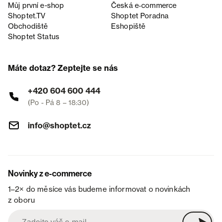
Můj první e-shop
Česká e‑commerce
Shoptet.TV
Shoptet Poradna
Obchodiště
Eshopiště
Shoptet Status
Máte dotaz? Zeptejte se nás
+420 604 600 444
(Po - Pá 8 – 18:30)
info@shoptet.cz
Novinky z e-commerce
1–2× do měsíce vás budeme informovat o novinkách
z oboru