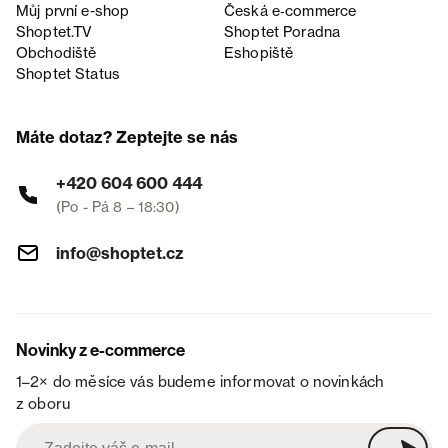
Můj první e-shop
Česká e‑commerce
Shoptet.TV
Shoptet Poradna
Obchodiště
Eshopiště
Shoptet Status
Máte dotaz? Zeptejte se nás
+420 604 600 444
(Po - Pá 8 – 18:30)
info@shoptet.cz
Novinky z e-commerce
1–2× do měsíce vás budeme informovat o novinkách
z oboru