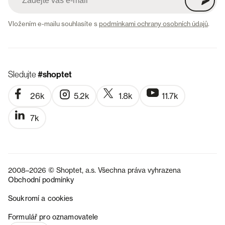
Vložením e-mailu souhlasíte s
podmínkami ochrany osobních údajů
.
Sledujte
#shoptet
26k
5.2k
1.8k
11.7k
7k
2008–2026 © Shoptet, a.s. Všechna práva vyhrazena
Obchodní podmínky
Soukromí a cookies
SK
Formulář pro oznamovatele