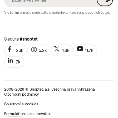
Vložením e-mailu souhlasíte s
podmínkami ochrany osobních údajů
.
Sledujte
#shoptet
26k
5.2k
1.8k
11.7k
7k
2008–2026 © Shoptet, a.s. Všechna práva vyhrazena
Obchodní podmínky
Soukromí a cookies
SK
Formulář pro oznamovatele