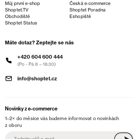
Můj první e-shop
Česká e‑commerce
Shoptet.TV
Shoptet Poradna
Obchodiště
Eshopiště
Shoptet Status
Máte dotaz? Zeptejte se nás
+420 604 600 444
(Po - Pá 8 – 18:30)
info@shoptet.cz
Novinky z e-commerce
1–2× do měsíce vás budeme informovat o novinkách
z oboru