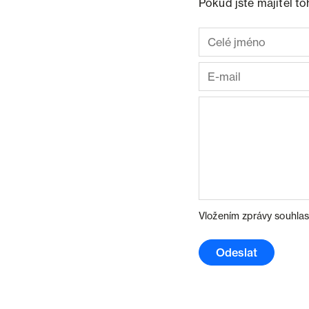
Pokud jste majitel t
Vložením zprávy souhlas
Odeslat