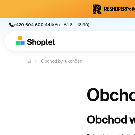
Potk
+420 604 600 444
(Po - Pá 8 – 18:30)
Obchod byl ukončen
Obcho
w
Obchod