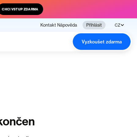
CHCI VSTUP ZDARMA
Kontakt
Nápověda
Přihlásit
CZ
Vyzkoušet zdarma
ukončen