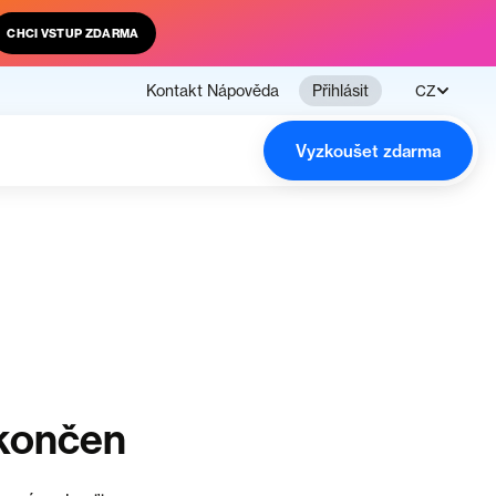
CHCI VSTUP ZDARMA
Kontakt
Nápověda
Přihlásit
CZ
Vyzkoušet zdarma
ukončen