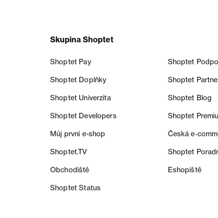
Skupina Shoptet
Shoptet Pay
Shoptet Podpo
Shoptet Doplňky
Shoptet Partne
Shoptet Univerzita
Shoptet Blog
Shoptet Developers
Shoptet Premi
Můj první e-shop
Česká e‑comm
Shoptet.TV
Shoptet Porad
Obchodiště
Eshopiště
Shoptet Status