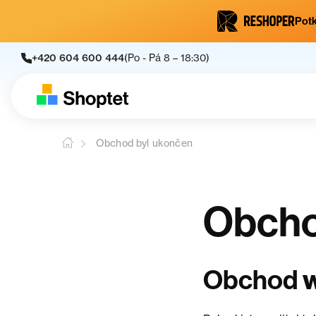
Potk
+420 604 600 444
(Po - Pá 8 – 18:30)
Obchod byl ukončen
Obcho
w
Obchod