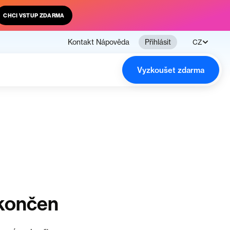
CHCI VSTUP ZDARMA
Kontakt
Nápověda
Přihlásit
CZ
Vyzkoušet zdarma
ukončen