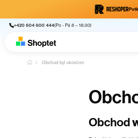
Potk
+420 604 600 444
(Po - Pá 8 – 18:30)
Obchod byl ukončen
Obcho
w
Obchod