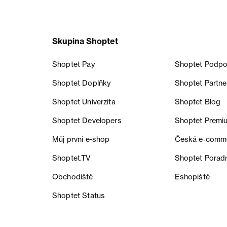
Skupina Shoptet
Shoptet Pay
Shoptet Podpo
Shoptet Doplňky
Shoptet Partne
Shoptet Univerzita
Shoptet Blog
Shoptet Developers
Shoptet Premi
Můj první e-shop
Česká e‑comm
Shoptet.TV
Shoptet Porad
Obchodiště
Eshopiště
Shoptet Status