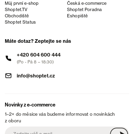
Můj první e-shop
Česká e‑commerce
Shoptet.TV
Shoptet Poradna
Obchodiště
Eshopiště
Shoptet Status
Máte dotaz? Zeptejte se nás
+420 604 600 444
(Po - Pá 8 – 18:30)
info@shoptet.cz
Novinky z e-commerce
1–2× do měsíce vás budeme informovat o novinkách
z oboru