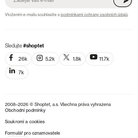
Vložením e-mailu souhlasíte s
podmínkami ochrany osobních údajů
.
Sledujte
#shoptet
26k
5.2k
1.8k
11.7k
7k
2008–2026 © Shoptet, a.s. Všechna práva vyhrazena
Obchodní podmínky
Soukromí a cookies
SK
Formulář pro oznamovatele