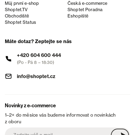
Můj první e-shop
Česká e‑commerce
Shoptet.TV
Shoptet Poradna
Obchodiště
Eshopiště
Shoptet Status
Máte dotaz? Zeptejte se nás
+420 604 600 444
(Po - Pá 8 – 18:30)
info@shoptet.cz
Novinky z e-commerce
1–2× do měsíce vás budeme informovat o novinkách
z oboru