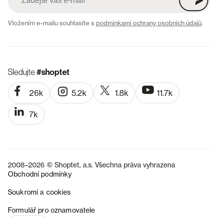
Vložením e-mailu souhlasíte s
podmínkami ochrany osobních údajů
.
Sledujte
#shoptet
26k
5.2k
1.8k
11.7k
7k
2008–2026 © Shoptet, a.s. Všechna práva vyhrazena
Obchodní podmínky
Soukromí a cookies
SK
Formulář pro oznamovatele