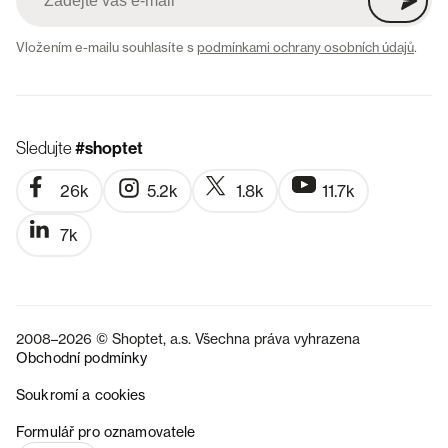
Vložením e-mailu souhlasíte s
podmínkami ochrany osobních údajů
.
Sledujte
#shoptet
26k
5.2k
1.8k
11.7k
7k
2008–2026 © Shoptet, a.s. Všechna práva vyhrazena
Obchodní podmínky
Soukromí a cookies
SK
Formulář pro oznamovatele