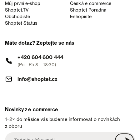
Můj první e-shop
Česká e‑commerce
Shoptet.TV
Shoptet Poradna
Obchodiště
Eshopiště
Shoptet Status
Máte dotaz? Zeptejte se nás
+420 604 600 444
(Po - Pá 8 – 18:30)
info@shoptet.cz
Novinky z e-commerce
1–2× do měsíce vás budeme informovat o novinkách
z oboru