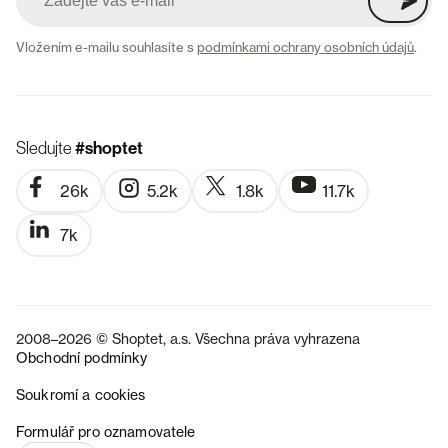
Vložením e-mailu souhlasíte s
podmínkami ochrany osobních údajů
.
Sledujte
#shoptet
26k
5.2k
1.8k
11.7k
7k
2008–2026 © Shoptet, a.s. Všechna práva vyhrazena
Obchodní podmínky
Soukromí a cookies
SK
Formulář pro oznamovatele