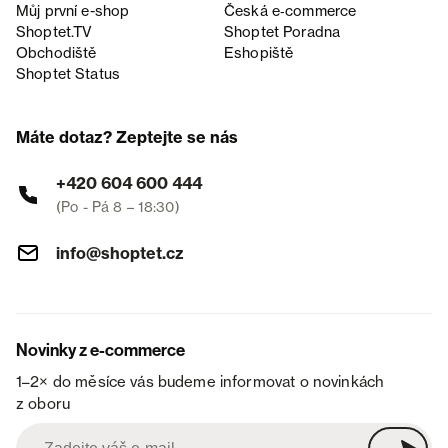
Můj první e-shop
Česká e‑commerce
Shoptet.TV
Shoptet Poradna
Obchodiště
Eshopiště
Shoptet Status
Máte dotaz? Zeptejte se nás
+420 604 600 444
(Po - Pá 8 – 18:30)
info@shoptet.cz
Novinky z e-commerce
1–2× do měsíce vás budeme informovat o novinkách
z oboru