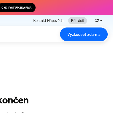
CHCI VSTUP ZDARMA
Kontakt
Nápověda
Přihlásit
CZ
Vyzkoušet zdarma
ukončen