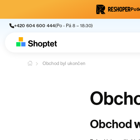
Potk
+420 604 600 444
(Po - Pá 8 – 18:30)
Obchod byl ukončen
Obcho
w
Obchod