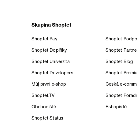
Skupina Shoptet
Shoptet Pay
Shoptet Podpo
Shoptet Doplňky
Shoptet Partne
Shoptet Univerzita
Shoptet Blog
Shoptet Developers
Shoptet Premi
Můj první e-shop
Česká e‑comm
Shoptet.TV
Shoptet Porad
Obchodiště
Eshopiště
Shoptet Status