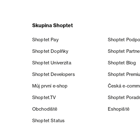
Skupina Shoptet
Shoptet Pay
Shoptet Podpo
Shoptet Doplňky
Shoptet Partne
Shoptet Univerzita
Shoptet Blog
Shoptet Developers
Shoptet Premi
Můj první e-shop
Česká e‑comm
Shoptet.TV
Shoptet Porad
Obchodiště
Eshopiště
Shoptet Status