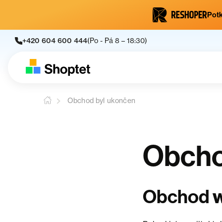
Potk
+420 604 600 444
(Po - Pá 8 – 18:30)
Obchod byl ukončen
Obcho
w
Obchod