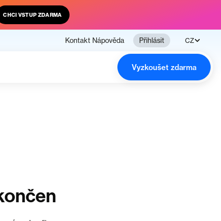
CHCI VSTUP ZDARMA
Kontakt
Nápověda
Přihlásit
CZ
Vyzkoušet zdarma
ukončen