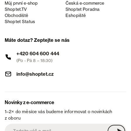
Můj první e-shop
Česká e‑commerce
Shoptet.TV
Shoptet Poradna
Obchodiště
Eshopiště
Shoptet Status
Máte dotaz? Zeptejte se nás
+420 604 600 444
(Po - Pá 8 – 18:30)
info@shoptet.cz
Novinky z e-commerce
1–2× do měsíce vás budeme informovat o novinkách
z oboru