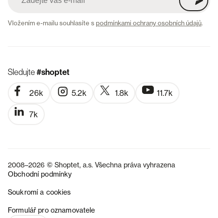
Vložením e-mailu souhlasíte s
podmínkami ochrany osobních údajů
.
Sledujte
#shoptet
26k
5.2k
1.8k
11.7k
7k
2008–2026 © Shoptet, a.s. Všechna práva vyhrazena
Obchodní podmínky
Soukromí a cookies
SK
Formulář pro oznamovatele