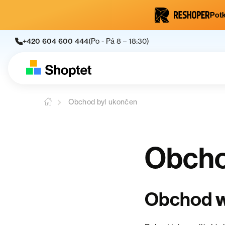
Potk
+420 604 600 444
(Po - Pá 8 – 18:30)
Obchod byl ukončen
Obcho
w
Obchod