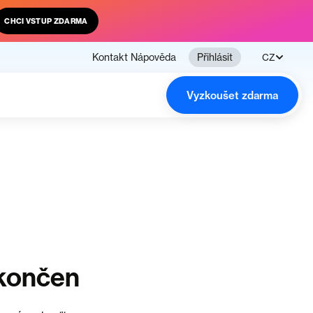
CHCI VSTUP ZDARMA
Kontakt
Nápověda
Přihlásit
CZ
Vyzkoušet zdarma
ukončen