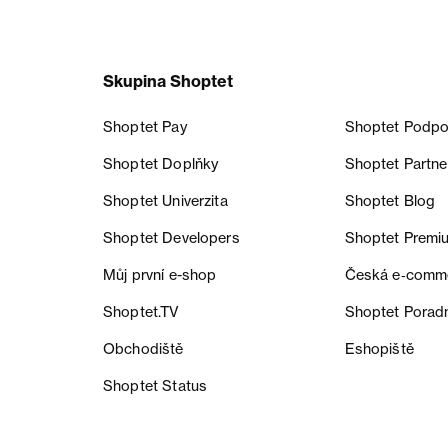
Skupina Shoptet
Shoptet Pay
Shoptet Podpo
Shoptet Doplňky
Shoptet Partne
Shoptet Univerzita
Shoptet Blog
Shoptet Developers
Shoptet Premi
Můj první e-shop
Česká e‑comm
Shoptet.TV
Shoptet Porad
Obchodiště
Eshopiště
Shoptet Status