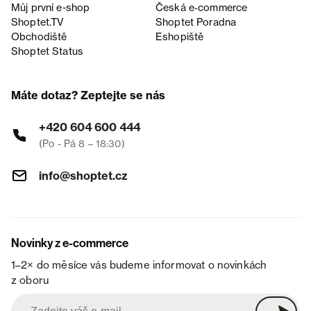
Můj první e-shop
Česká e‑commerce
Shoptet.TV
Shoptet Poradna
Obchodiště
Eshopiště
Shoptet Status
Máte dotaz? Zeptejte se nás
+420 604 600 444
(Po - Pá 8 – 18:30)
info@shoptet.cz
Novinky z e-commerce
1–2× do měsíce vás budeme informovat o novinkách
z oboru