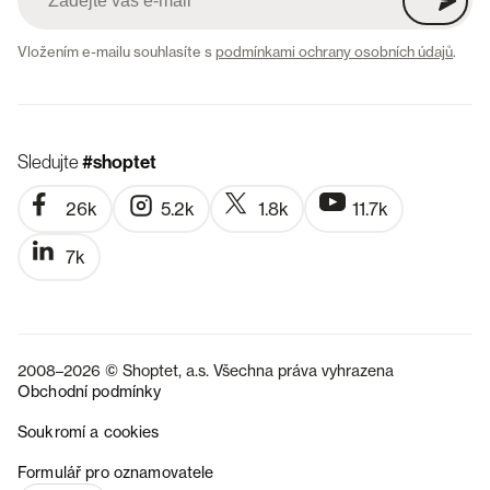
Vložením e-mailu souhlasíte s
podmínkami ochrany osobních údajů
.
Sledujte
#shoptet
26k
5.2k
1.8k
11.7k
7k
2008–2026 © Shoptet, a.s. Všechna práva vyhrazena
Obchodní podmínky
Soukromí a cookies
SK
Formulář pro oznamovatele