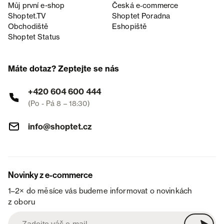
Můj první e-shop
Česká e‑commerce
Shoptet.TV
Shoptet Poradna
Obchodiště
Eshopiště
Shoptet Status
Máte dotaz? Zeptejte se nás
+420 604 600 444
(Po - Pá 8 – 18:30)
info@shoptet.cz
Novinky z e-commerce
1–2× do měsíce vás budeme informovat o novinkách
z oboru