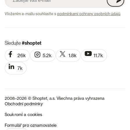
Vložením e-mailu souhlasíte s
podmínkami ochrany osobních údajů
.
Sledujte
#shoptet
26k
5.2k
1.8k
11.7k
7k
2008–2026 © Shoptet, a.s. Všechna práva vyhrazena
Obchodní podmínky
Soukromí a cookies
SK
Formulář pro oznamovatele